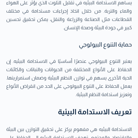
يساهم الاستدامة البيئيه في تقليل التلوث الذي يؤثر على الهواء
والماء والتربة. من خلال اتخاذ إجراءات مستدامة في مختلف
القطاعات مثل الصناعة والزراعة والنقل، يمكن تحقيق تحسين
كبير في جودة البيئة وصحة الإنسان.
حماية التنوع البيولوجي
يعتبر التنوع البيولوجي عنصرًا أساسيًا في الاستدامة البيئيه. إن
الحفاظ على الأنواع المختلفة من الحيوانات والنباتات والكائنات
الحية الأخرى يسهم في توازن النظم البيئية وضمان استمراريتها.
يعمل الحفاظ على التنوع البيولوجي على الحد من انقراض الأنواع
وتعزيز استدامة النظم البيئية.
تعريف الاستدامة البيئية
الاستدامة البيئيه هي مفهوم يركز على تحقيق التوازن بين البيئة
والاقتصاد والمجتمع. تهدف الاستدامة البيئيه إلى الحفاظ على