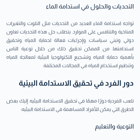
التحديات والحلول في استدامة الماء
تواجه استدامة الماء العديد من التحديات مثل التلوث والتغيرات
المناخية والتنافس على الموارد. يتطلب حل هذه التحديات تعاون
دولي وتبني سياسات وإجراءات فعالة لحماية المياه وتحقيق
استدامتها. من الممكن تحقيق ذلك من خلال توعية الناس
بأهمية حماية المياه وتشجيع التكنولوجيا البيئية لمعالجة المياه
وتنظيم استخدام المياه في المجالات المختلفة.
دور الفرد في تحقيق الاستدامة البيئية
تلعب الفردية دورًا مهمًا في تحقيق الاستدامة البيئيه. إليك بعض
الطرق التي يمكن للأفراد المساهمة في الاستدامة البيئيه:
التوعية والتعليم