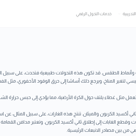
التدريبية
خدمات التحول الرقمي
رة وأنماط الطقس. قد تكون هذه التحولات طبيعية فتحدث، على سبيل الم
 لتغير المناخ، ويرجع ذلك أساسًا إلى حرق الوقود الأحفوري، مثل الفح
ي تعمل مثل غطاء يلتف حول الكرة الأرضية، مما يؤدي إلى حبس حرارة ال
اني أكسيد الكربون والميثان. تنتج هذه الغازات، على سبيل المثال، عن استخ
طع الغابات إلى إطلاق ثاني أكسيد الكربون. وتعتبر مدافن القمامة مصدر
ضي من بين مصادر الانبعاث الرئيسية.