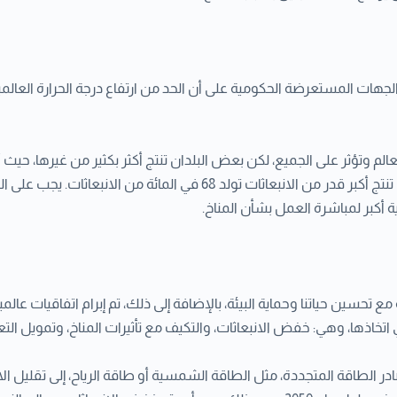
المائة فقط من إجمالي الانبعاثات، بينما البلدان العشرة التي تنتج أكبر قدر
أكبر لمباشرة العمل بشأن المناخ.
تحسين حياتنا وحماية البيئة، بالإضافة إلى ذلك، تم إبرام اتفاقيات عالمية
اتخاذها، وهي: خفض الانبعاثات، والتكيف مع تأثيرات المناخ، وتمويل الت
طاقة المتجددة، مثل الطاقة الشمسية أو طاقة الرياح، إلى تقليل الانبعاثا