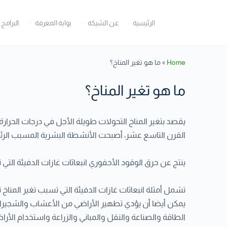
الرئيسية
عن الشبكة
بوابة المعرفة
البرامج 
Home
»
ما هو تغير المناخ؟
ما هو تغير المناخ؟
يقصد بتغير المناخ التحولات طويلة الأجل في درجات الحرا
القرن التاسع عشر، أصبحت الأنشطة البشرية المسبب الرئيسي
ينتج عن حرق الوقود الأحفوري انبعاثات غازات الدفيئة الت
تشمل أمثلة انبعاثات غازات الدفيئة التي تسبب تغير المناخ ث
يمكن أيضا أن يؤدي تطهير الأراضي من الأعشاب والشجيرات وق
الطاقة والصناعة والنقل والمباني والزراعة واستخدام الأرا