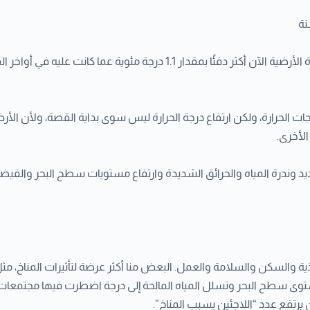
نة
 درجات الحرارة، ولكن ارتفاع درجة الحرارة ليس سوى بداية القصة، ولأن 
لأخرى.
د وندرة المياه والحرائق الشديدة وارتفاع مستويات سطح البحر والفيضا
أغذية والسكن والسلامة والعمل. البعض منا أكثر عرضة لتأثيرات المناخ،
توى سطح البحر وتسلل المياه المالحة إلى درجة اضطرت فيها مجتمعات بأ
رتفع عدد “اللاجئين بسبب المناخ”.