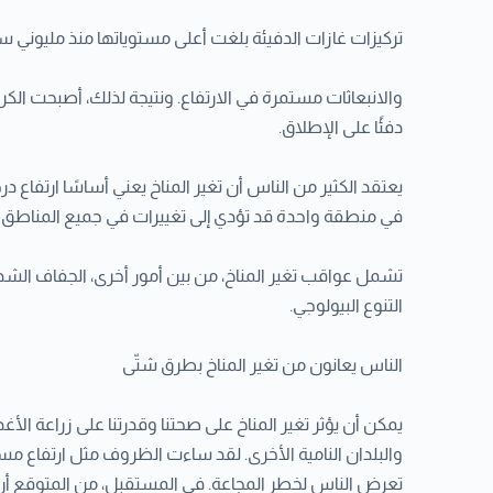
تركيزات غازات الدفيئة بلغت أعلى مستوياتها منذ مليوني س
دفئًا على الإطلاق.
يعتقد الكثير من الناس أن تغير المناخ يعني أساسًا ارتفاع
في منطقة واحدة قد تؤدي إلى تغييرات في جميع المناطق ا
تشمل عواقب تغير المناخ، من بين أمور أخرى، الجفاف الشدي
التنوع البيولوجي.
الناس يعانون من تغير المناخ بطرق شتّى
يمكن أن يؤثر تغير المناخ على صحتنا وقدرتنا على زراعة ال
والبلدان النامية الأخرى. لقد ساءت الظروف مثل ارتفاع مس
تعرض الناس لخطر المجاعة. في المستقبل، من المتوقع أن ي