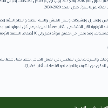
 والمنازل والشركات وسبل العيش والبنية التحتية والنظم البيئية الطبي
لأولوية الآن للأشخاص الأكثر ضعفًا الذين لديهم أقل الموارد لمواجهة 
د تمكن من تحقيق فوائد تصل إلى 10 أضعاف التكلفة الأولية.
ومات والشركات، لكن التقاعس عن العمل المناخي يكلف ثمنا باهضاً. تتم
المجتمعية
اتصل بنا