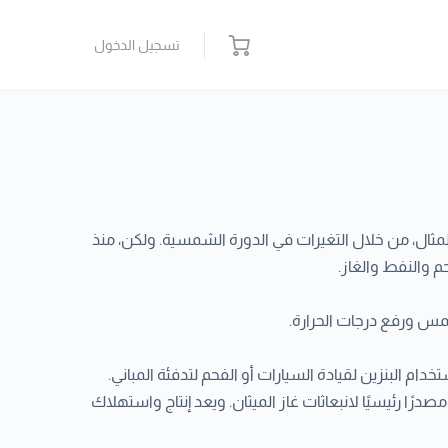
تسجيل الدخول
ثال، من خلال التغيرات في الدورة الشمسية. ولكن، منذ
م والنفط والغاز.
شمس ورفع درجات الحرارة.
دام البنزين لقيادة السيارات أو الفحم لتدفئة المباني.
ًا رئيسيًا لانبعاثات غاز الميثان. ويعد إنتاج واستهلاك