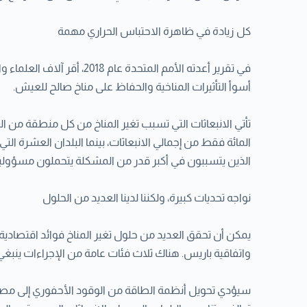
كل زيادة في ظاهرة الاحتباس الحراري مهمة
أسوأ التأثيرات المناخية والحفاظ على مناخ صالح للعيش.
الذين يتسببون في أكبر قدر من المشكلة يتحملون مسؤولية 
نواجه تحديات كبيرة، ولكننا لدينا العديد من الحلول
يمكن أن تحقق العديد من حلول تغير المناخ فوائد اقتصادية مع 
واتفاقية باريس. هناك ثلاث فئات عامة من الإجراءات ينبغي 
سيؤدي تحويل أنظمة الطاقة من الوقود الأحفوري إلى مصادر ال