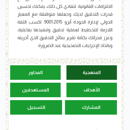
الالتزامات القانونية. لتفادي كل ذلك، يمكنك تحسين
قدرات التدقيق لديك وجعلها متوافقة مع المعيار
الدولي لإدارة الجودة آيزو 9001:2015. اكسب الثقة
اللازمة للتخطيط لعملية تدقيق وتنفيذها بفاعلية،
وعزز قدراتك بكتابة تقرير بنتائج التدقيق الذي أجريته
وباتخاذ الإجراءات التصحيحية عند الضرورة.
المنهجية
المحاور
الأهداف
المستهدفين
المشارك
التسجيل