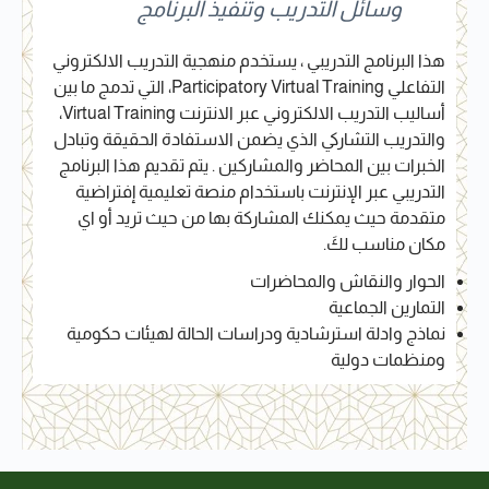
وسائل التدريب وتنفيذ البرنامج
هذا البرنامج التدريبي ، يستخدم منهجية التدريب الالكتروني
التفاعلي Participatory Virtual Training، التي تدمج ما بين
أساليب التدريب الالكتروني عبر الانترنت Virtual Training،
والتدريب التشاركي الذي يضمن الاستفادة الحقيقة وتبادل
الخبرات بين المحاضر والمشاركين . يتم تقديم هذا البرنامج
التدريبي عبر الإنترنت باستخدام منصة تعليمية إفتراضية
متقدمة حيث يمكنك المشاركة بها من حيث تريد أو اي
مكان مناسب لكَ.
الحوار والنقاش والمحاضرات
التمارين الجماعية
نماذج وادلة استرشادية ودراسات الحالة لهيئات حكومية
ومنظمات دولية