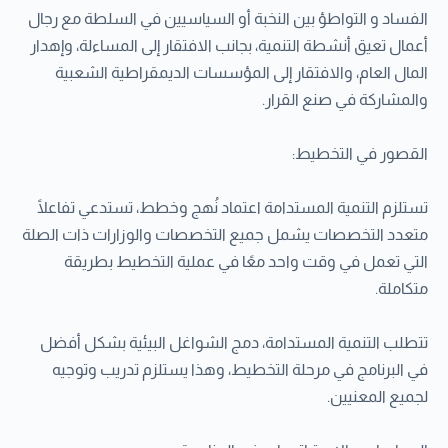
الفساد و التواطؤ بين النخبة أو السياسيين في السلطة مع رجال
أعمال تعيق أنشطة التنمية، بجانب الافتقار إلى المساءلة، وإهدار
المال العام، والافتقار إلى المؤسسات الديمقراطية الشعبية
والمشاركة في صنع القرار.
القصور في التخطيط:
تستلزم التنمية المستدامة اعتماد نُهج وخطط، تستدعي تفاعلًا
متعدد التخصصات يشمل جميع التخصصات والوزارات ذات الصلة
التي تعمل في وقت واحد معًا في عملية التخطيط بطريقة
متكاملة.
تتطلب التنمية المستدامة، دمج الشواغل البيئية بشكل أفضل
في البرنامج في مرحلة التخطيط، وهذا يستلزم تدريب وتوجيه
لجميع المعنيين.