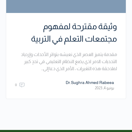
وثيقة مقترحة لمفهوم
مجتمعات التعلم في التربية
مقدمة يتميز العصر الذي نعيشه بتواتر الأحداث وإزدياد
التحديات الامر اذي يضع النظام التعليمي في تحدٍ كبير
لملاحقة هذه التغيرات ، الأمر الذي دعا إلى…
Dr.Sughra Ahmed Rabeea
0
يونيو 4, 2023