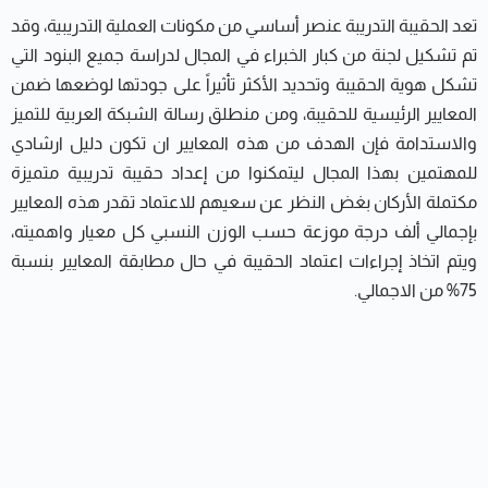
تعد الحقيبة التدريبة عنصر أساسي من مكونات العملية التدريبية، وقد
تم تشكيل لجنة من كبار الخبراء في المجال لدراسة جميع البنود التي
تشكل هوية الحقيبة وتحديد الأكثر تأثيراً على جودتها لوضعها ضمن
المعايير الرئيسية للحقيبة، ومن منطلق رسالة الشبكة العربية للتميز
والاستدامة فإن الهدف من هذه المعايير ان تكون دليل ارشادي
للمهتمين بهذا المجال ليتمكنوا من إعداد حقيبة تدريبية متميزة
مكتملة الأركان بغض النظر عن سعيهم للاعتماد تقدر هذه المعايير
بإجمالي ألف درجة موزعة حسب الوزن النسبي كل معيار واهميته،
ويتم اتخاذ إجراءات اعتماد الحقيبة في حال مطابقة المعايير بنسبة
75% من الاجمالي.