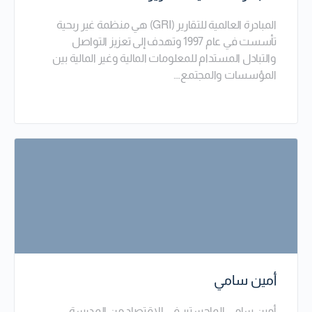
المبادرة العالمية للتقارير (GRI) هي منظمة غير ربحية
تأسست في عام 1997 وتهدف إلى تعزيز التواصل
والتبادل المستدام للمعلومات المالية وغير المالية بين
المؤسسات والمجتمع.…
أمين سامي
أمين سامي الماجستير في الاقتصاد من المدرسة