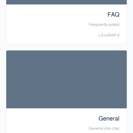
FAQ
Frequently asked
لا المناقشات
General
General chit-chat