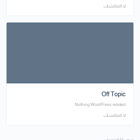
لا المناقشات
Off Topic
Nothing WordPress related
لا المناقشات
عرض 1 3 المنتديات