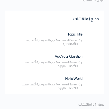
جميع المناقشات
Topic Title
Mohamed Salem
أجاب
11 سنوات, 6 أشهر مضت
1 الأعضاء
·
1 رد
Ask Your Question
Mohamed Salem
أجاب
11 سنوات, 6 أشهر مضت
1 الأعضاء
·
2 الردود
Hello World !
Mohamed Salem
أجاب
11 سنوات, 6 أشهر مضت
1 الأعضاء
·
2 الردود
عرض 1 3 المناقشات