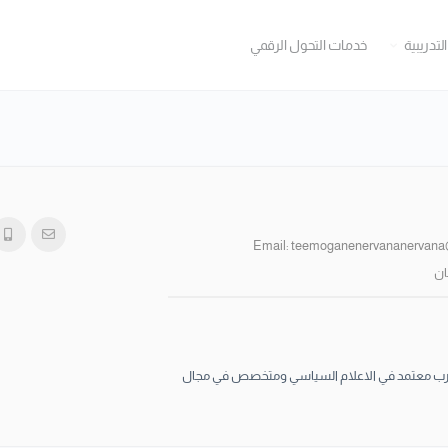
التدريبية
خدمات التحول الرقمي
Email:
teemoganenervananervana
ن
مدرب معتمد في الاعلام السياسي ومتخصص في مجال