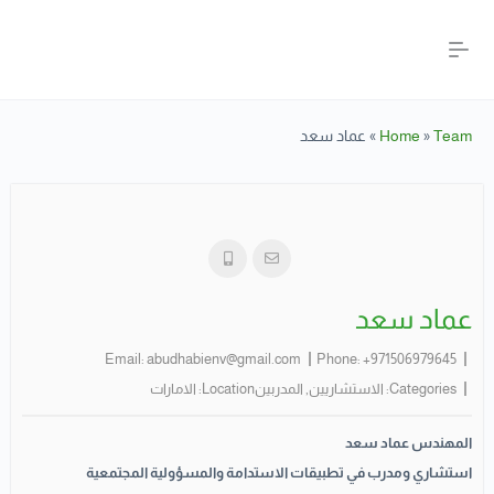
Team
»
Home
»
عماد سعد
عماد سعد
Email:
abudhabienv@gmail.com
Phone:
+971506979645
Categories:
الاستشاريين
,
المدربين
Location:
الامارات
المهندس عماد سعد
استشاري ومدرب في تطبيقات الاستدامة والمسؤولية المجتمعية