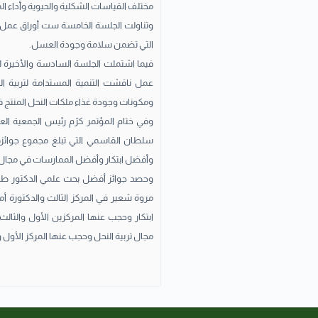
مختلف القياسات الشكلية والحيوية وأداء الم
وتناولت الجلسة الخامسة ست أوراق عمل 
التي تضمن سلامة وجودة العسل.
فيما اشتملت الجلسة السادسة والأخيرة لوقا
عمل ناقشت التنمية المستدامة لتربية ال
ومكونات وجودة غذاء ملكات النحل المنتج ف
وفي ختام المؤتمر كرّم رئيس الجمعية العرب
وأفضل ابتكار وأفضل الممارسات في مجال تر
وحصد جوائز أفضل بحث علمي الدكتور طه عم
مروة شعير في المركز الثالث والدكتورة أمين
ابتكار وحجب عنها المركزين الأول والثا
مجال تربية النحل وحجب عنها المركز الأول وال