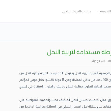
التدريبية
خدمات التحول الرقمي
Loc
السعودية
 للجمعية العربية لتربية النحل بعنوان “الممارسات الجيدة لإدارة النحل من
أجل تربية نحل مستدامة” ،بمشاركة أكثر من 100 باحث من داخل المملكة ومن 15 دولة ناقشوا خلال يومي المؤتمر
ارسات الدولية لتطوير صناعة النحل وتربيته والحلول المبتكرة في العلاج
اق عمل تضمنت تحسين النحل المتكيف محليا والجهود المتواصلة على
الحفاظ على سلالة نحل العسل المحلي في المملكة ودراسة الارتباط بين