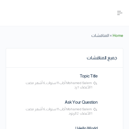
Home
»
المناقشات
جميع المناقشات
Topic Title
Mohamed Salem
أجاب
11 سنوات, 6 أشهر مضت
1 الأعضاء
·
1 رد
Ask Your Question
Mohamed Salem
أجاب
11 سنوات, 6 أشهر مضت
1 الأعضاء
·
2 الردود
Hello World !