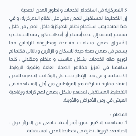
3. اللامركزية في استخدام الخدمات و تطوير المدن الصحية :
إن التخطيط المستقبلي للمدن مبني على نظام اللامركزية ، و في
هذا الصدد يجب استخدام نظام اللامركزية داخل المدن من خلال
تقسيم المدينة إلى عدة أقسام أو أقطاب تكون فيه الخدمات و
الأسواق ضمن مسافات متباعدة ومطروقة للراجلين مما
يسمح في ضمان صحة جيدة للسكان و الزائرين و بالتالي فكلما تم
توزيع هاته الخدمات بشكل مناسب و منظم وعقلاني ، كلما
ساهمنا في تعزيز مظاهر الصحة العامة وتقوية الروابط
الاجتماعية و في هذا الإطار يجب على الوكالات الحضرية للمدن
اعتماد مقاربة تشاركية مع المواطنين من أجل المساهمة في
التخطيط المستقبلي لمدنهم بشكل يضمن لهم كرامة ورفاهية
العيش في زمن الأمراض والأوبئة.
المصادر :
1. مساهمة الدكتور عمرو أمير أستاذ جامعي من الجزائر حول :
الحياة بعد كورونا : نظرة في تخطيط المدن المستقبلية.