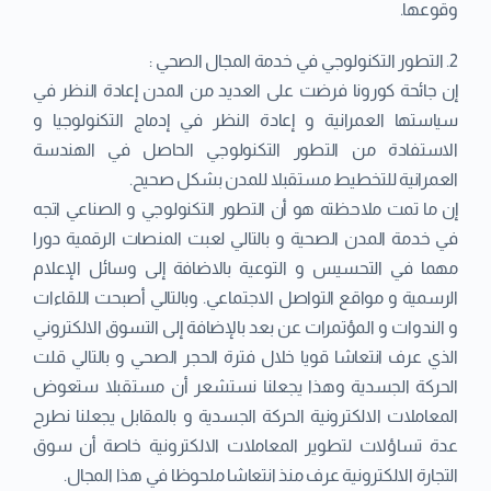
وقوعها.
2. التطور التكنولوجي في خدمة المجال الصحي :
إن جائحة كورونا فرضت على العديد من المدن إعادة النظر في
سياستها العمرانية و إعادة النظر في إدماج التكنولوجيا و
الاستفادة من التطور التكنولوجي الحاصل في الهندسة
العمرانية للتخطيط مستقبلا للمدن بشكل صحيح.
إن ما تمت ملاحظته هو أن التطور التكنولوجي و الصناعي اتجه
في خدمة المدن الصحية و بالتالي لعبت المنصات الرقمية دورا
مهما في التحسيس و التوعية بالاضافة إلى وسائل الإعلام
الرسمية و مواقع التواصل الاجتماعي. وبالتالي أصبحت اللقاءات
و الندوات و المؤتمرات عن بعد بالإضافة إلى التسوق الالكتروني
الذي عرف انتعاشا قويا خلال فترة الحجر الصحي و بالتالي قلت
الحركة الجسدية وهذا يجعلنا نستشعر أن مستقبلا ستعوض
المعاملات الالكترونية الحركة الجسدية و بالمقابل يجعلنا نطرح
عدة تساؤلات لتطوير المعاملات الالكترونية خاصة أن سوق
التجارة الالكترونية عرف منذ انتعاشا ملحوظا في هذا المجال.