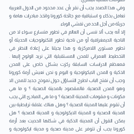
وفي هذا الصدد يجب أن نقر بأن عدد محدود من الدول العربية
تعامل بذكاء و استباقية مع جائحة كورونا واتخذ مبادرات هامة و
جريئة من أجل الحد من تفشي الوباء.
إلا أنه يجب ألا ننسى أن العالم في تطور متسارع سواء لا من
الناحية الديمغرافية أو من ناحية تطور التكنولوجيات الحديثة أو
تطور مستوى اللامركزية و هذا يحيلنا على إعادة النظر في
التخطيط العمراني للمدن المستقبلية التي نريد الولوج إليها .
فمعظم الدراسات السابقة ركزت بشكل خاص على المدن
الذكية و المدن الايكولوجية و اليوم و نحن نعيش أزمة كورونا
وجب أن نفتح الباب لطرح التساؤل حول نموذج جديد للمدن الا
وهو المدن الصحية. فالمقصود بالمدينة الصحية ؟ و ما هي
مكونات و مقومات المدينة الصحية ؟ و ما هي المبادئ التي يجب
أن تقوم عليها المدينة الصحية ؟ وهل هناك علاقة ترابطية بين
المدينة الصحية و المدينة الايكولوجية و المدينة الصحية ؟ هل
يمكن القول أن المدينة الذكية في شكلها الحديث بعد أزمة
كورونا يجب أن تتوفر على مدينة صحية و مدينة ايكولوجية و