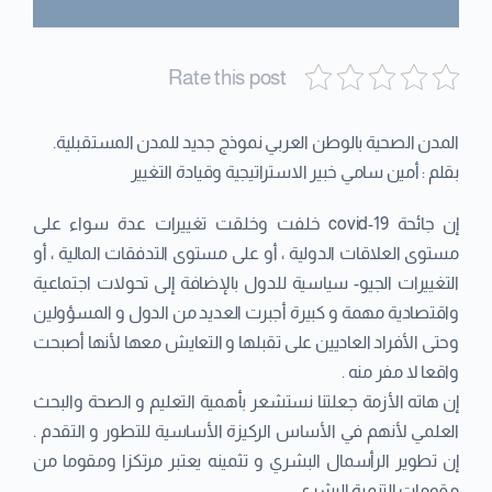
Rate this post
المدن الصحية بالوطن العربي نموذج جديد للمدن المستقبلية.
بقلم : أمين سامي خبير الاستراتيجية وقيادة التغيير
إن جائحة covid-19 خلفت وخلقت تغييرات عدة سواء على
مستوى العلاقات الدولية ، أو على مستوى التدفقات المالية ، أو
التغييرات الجيو- سياسية للدول بالإضافة إلى تحولات اجتماعية
واقتصادية مهمة و كبيرة أجبرت العديد من الدول و المسؤولين
وحتى الأفراد العاديين على تقبلها و التعايش معها لأنها أصبحت
واقعا لا مفر منه .
إن هاته الأزمة جعلتنا نستشعر بأهمية التعليم و الصحة والبحث
العلمي لأنهم في الأساس الركيزة الأساسية للتطور و التقدم .
إن تطوير الرأسمال البشري و تثمينه يعتبر مرتكزا ومقوما من
مقومات التنمية البشري .