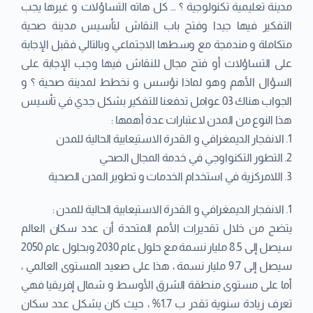
مدينة تعليمية تكنولوجية ؟ … كل هاته التساؤلات و غيرها يجب
التفكير فيها جيدا وفتح باب النقاش لتأسيس مدينة صحية
متكاملة و مندمجة مع وسطها الاجتماعي وبالتالي فقبل الإجابة
على التساؤلات أو فتح مجال للنقاش فيها وجب الإجابة على
السؤال الأهم وهو لماذا نؤسس و نخطط لمدينة صحية ؟ و
الجواب هناك 03 عوامل تدفعنا للتفكير بشكل جدي في تأسيس
هذا النوع من المدن لاعتبارات عدة أهمها :
1. الانفجار الديمغرافي و القدرة الاستيعابية الحالية للمدن
2. التطور التكنواوجي في خدمة المجال الصحي
3. اللامركزية في استخدام الخدمات و تطوير المدن الصحية
1. الانفجار الديمغرافي و القدرة الاستيعابية الحالية للمدن :
يتضح من خلال تقديرات الأمم المتحدة أن عدد سكان العالم
سيصل إلى 8.5 مليار نسمة مع حلول عام 2030 وبحلول عام 2050
سيصل إلى 9.7 مليار نسمة ، هذا على صعيد المستوى العالمي ،
أما على مستوى منطقة الشرق الأوسط و شمال إفريقيا فهي
تعرف زيادة سنوية تقدر ب 1.7% ، حيث كان يشكل عدد سكان